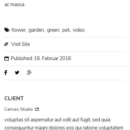
ac massa.
flower
,
garden
,
green
,
pet
,
video
Visit Site
Published: 18. Februar 2016
CLIENT
Canvas Studio
voluptas sit aspernatur aut odit aut fugit, sed quia
consequuntur magni dolores eos qui ratione voluptatem