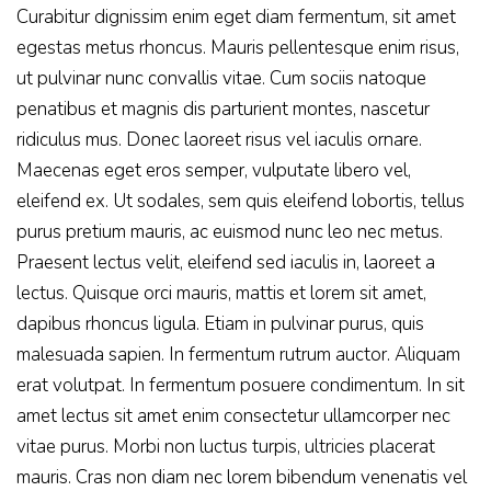
Curabitur dignissim enim eget diam fermentum, sit amet
egestas metus rhoncus. Mauris pellentesque enim risus,
ut pulvinar nunc convallis vitae. Cum sociis natoque
penatibus et magnis dis parturient montes, nascetur
ridiculus mus. Donec laoreet risus vel iaculis ornare.
Maecenas eget eros semper, vulputate libero vel,
eleifend ex. Ut sodales, sem quis eleifend lobortis, tellus
purus pretium mauris, ac euismod nunc leo nec metus.
Praesent lectus velit, eleifend sed iaculis in, laoreet a
lectus. Quisque orci mauris, mattis et lorem sit amet,
dapibus rhoncus ligula. Etiam in pulvinar purus, quis
malesuada sapien. In fermentum rutrum auctor. Aliquam
erat volutpat. In fermentum posuere condimentum. In sit
amet lectus sit amet enim consectetur ullamcorper nec
vitae purus. Morbi non luctus turpis, ultricies placerat
mauris. Cras non diam nec lorem bibendum venenatis vel