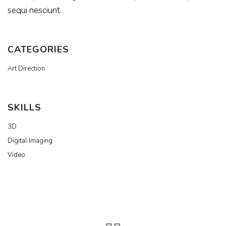
sequi nesciunt.
CATEGORIES
Art Direction
SKILLS
3D
Digital Imaging
Video