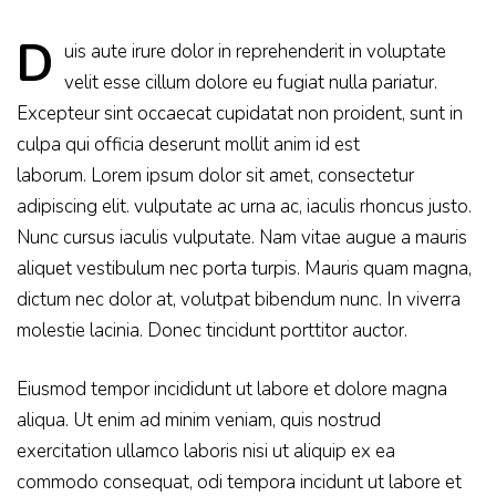
D
uis aute irure dolor in reprehenderit in voluptate
velit esse cillum dolore eu fugiat nulla pariatur.
Excepteur sint occaecat cupidatat non proident, sunt in
culpa qui officia deserunt mollit anim id est
laborum. Lorem ipsum dolor sit amet, consectetur
adipiscing elit. vulputate ac urna ac, iaculis rhoncus justo.
Nunc cursus iaculis vulputate. Nam vitae augue a mauris
aliquet vestibulum nec porta turpis. Mauris quam magna,
dictum nec dolor at, volutpat bibendum nunc. In viverra
molestie lacinia. Donec tincidunt porttitor auctor.
Eiusmod tempor incididunt ut labore et dolore magna
aliqua. Ut enim ad minim veniam, quis nostrud
exercitation ullamco laboris nisi ut aliquip ex ea
commodo consequat, odi tempora incidunt ut labore et