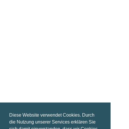
Portfolio 12
Photography
Diese Website verwendet Cookies. Durch
die Nutzung unserer Services erklären Sie
sich damit einverstanden, dass wir Cookies