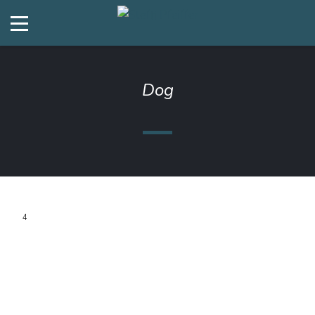
Dog
4