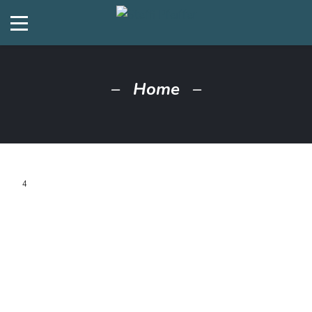
Home
4