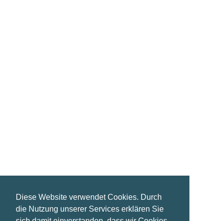
Portfolio 7
Art Direction, Branding, Creative
Diese Website verwendet Cookies. Durch
die Nutzung unserer Services erklären Sie
sich damit einverstanden, dass wir Cookies