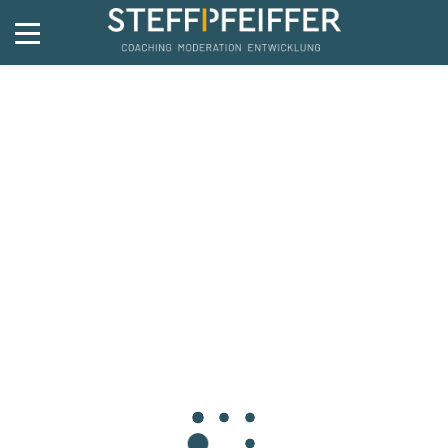
Ryan Mason
23. Februar 2016
In