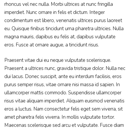
rhoncus vel nec nulla. Morbi ultrices at nunc fringilla
imperdiet. Nunc ornare in felis et dictum. Integer
condimentum est libero, venenatis ultrices purus laoreet
eu. Quisque finibus tincidunt urna pharetra ultricies. Nulla
magna mauris, dapibus eu felis at, dapibus vulputate
eros. Fusce at ornare augue, a tincidunt risus.
Praesent vitae dui eu neque vulputate scelerisque.
Praesent a ultrices nunc, gravida tristique dolor. Nulla nec
dui lacus. Donec suscipit, ante eu interdum facilisis, eros
purus semper risus, vitae ornare nisi massa id sapien. In
ullamcorper mattis commodo. Suspendisse ullamcorper
risus vitae aliquam imperdiet. Aliquam euismod venenatis
eros a luctus. Nam consectetur felis eget sem viverra, sit
amet pharetra felis viverra. In mollis vulputate tortor.
Maecenas scelerisque sed arcu et vulputate. Fusce diam