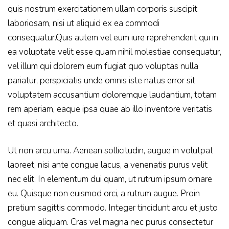
quis nostrum exercitationem ullam corporis suscipit
laboriosam, nisi ut aliquid ex ea commodi
consequatur.Quis autem vel eum iure reprehenderit qui in
ea voluptate velit esse quam nihil molestiae consequatur,
vel illum qui dolorem eum fugiat quo voluptas nulla
pariatur, perspiciatis unde omnis iste natus error sit
voluptatem accusantium doloremque laudantium, totam
rem aperiam, eaque ipsa quae ab illo inventore veritatis
et quasi architecto.
Ut non arcu urna. Aenean sollicitudin, augue in volutpat
laoreet, nisi ante congue lacus, a venenatis purus velit
nec elit. In elementum dui quam, ut rutrum ipsum ornare
eu. Quisque non euismod orci, a rutrum augue. Proin
pretium sagittis commodo. Integer tincidunt arcu et justo
congue aliquam. Cras vel magna nec purus consectetur