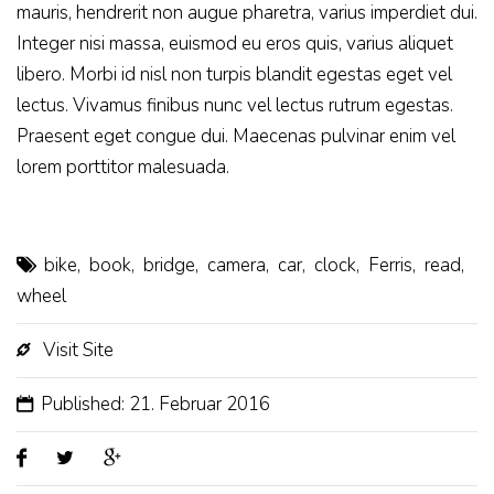
mauris, hendrerit non augue pharetra, varius imperdiet dui.
Integer nisi massa, euismod eu eros quis, varius aliquet
libero. Morbi id nisl non turpis blandit egestas eget vel
lectus. Vivamus finibus nunc vel lectus rutrum egestas.
Praesent eget congue dui. Maecenas pulvinar enim vel
lorem porttitor malesuada.
bike
,
book
,
bridge
,
camera
,
car
,
clock
,
Ferris
,
read
,
wheel
Visit Site
Published: 21. Februar 2016