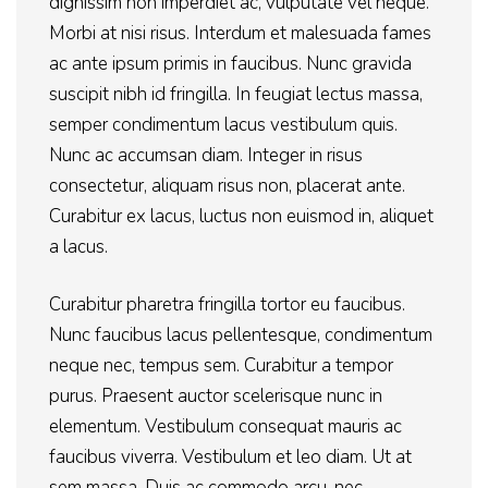
dignissim non imperdiet ac, vulputate vel neque.
Morbi at nisi risus. Interdum et malesuada fames
ac ante ipsum primis in faucibus. Nunc gravida
suscipit nibh id fringilla. In feugiat lectus massa,
semper condimentum lacus vestibulum quis.
Nunc ac accumsan diam. Integer in risus
consectetur, aliquam risus non, placerat ante.
Curabitur ex lacus, luctus non euismod in, aliquet
a lacus.
Curabitur pharetra fringilla tortor eu faucibus.
Nunc faucibus lacus pellentesque, condimentum
neque nec, tempus sem. Curabitur a tempor
purus. Praesent auctor scelerisque nunc in
elementum. Vestibulum consequat mauris ac
faucibus viverra. Vestibulum et leo diam. Ut at
sem massa. Duis ac commodo arcu, nec