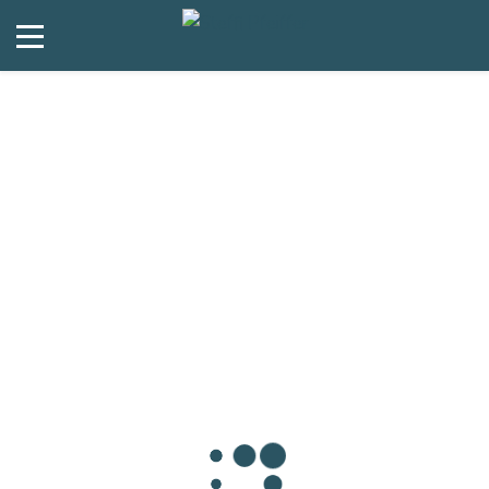
Andrea S.
11. Januar 2016
In