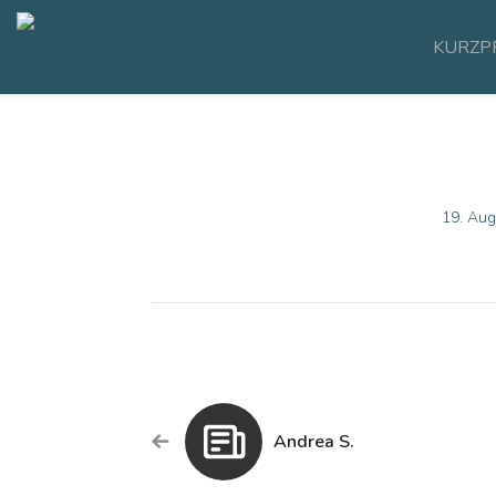
KURZP
19. Aug
Andrea S.