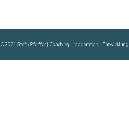
©2021 Steffi Pfeiffer | Coaching - Moderation - Entwicklung